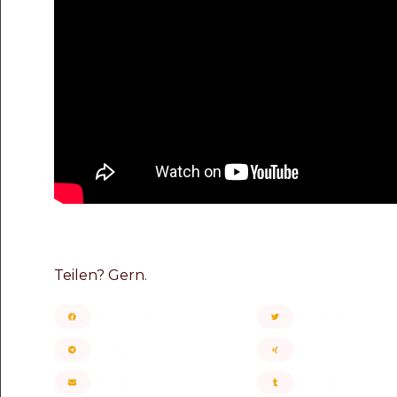
Teilen? Gern.
Facebook
Twitter
Telegram
XING
Email
Tumblr