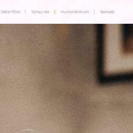
Werk+Wirk
Schau Hör
Humorzentrum
Kontakt