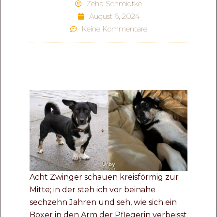
Zeha Schmidtke
August 6, 2024
Keine Kommentare
Acht Zwinger schauen kreisförmig zur
Mitte; in der steh ich vor beinahe
sechzehn Jahren und seh, wie sich ein
Boxer in den Arm der Pflegerin verbeisst