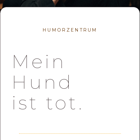
HUMORZENTRUM
Mein
Hund
ist tot.