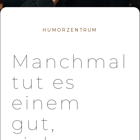
HUMORZENTRUM
Manchmal
tut es
einem
gut,