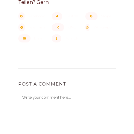
Teilen? Gern.
Facebook
Twitter
Skype
Telegram
XING
WhatsApp
Email
Tumblr
POST A COMMENT