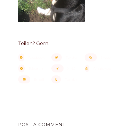
Teilen? Gern.
Facebook
Twitter
Skype
Telegram
XING
WhatsApp
Email
Tumblr
POST A COMMENT