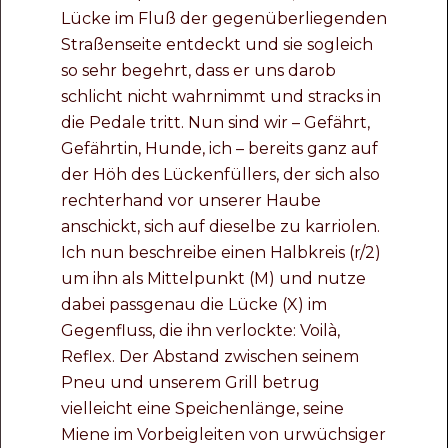
Lücke im Fluß der gegenüberliegenden
Straßenseite entdeckt und sie sogleich
so sehr begehrt, dass er uns darob
schlicht nicht wahrnimmt und stracks in
die Pedale tritt. Nun sind wir – Gefährt,
Gefährtin, Hunde, ich – bereits ganz auf
der Höh des Lückenfüllers, der sich also
rechterhand vor unserer Haube
anschickt, sich auf dieselbe zu karriolen.
Ich nun beschreibe einen Halbkreis (r/2)
um ihn als Mittelpunkt (M) und nutze
dabei passgenau die Lücke (X) im
Gegenfluss, die ihn verlockte: Voilà,
Reflex. Der Abstand zwischen seinem
Pneu und unserem Grill betrug
vielleicht eine Speichenlänge, seine
Miene im Vorbeigleiten von urwüchsiger