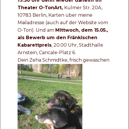
19.30 Uhr denn wieder daheim im
Theater O-TonArt,
Kulmer Str. 20A,
10783 Berlin, Karten über meine
Mailadresse (auch auf der Website vom
O-Ton). Und am
Mittwoch, dem 15.05.,
als Bewerb um den Fränkischen
Kabarettpreis
, 20.00 Uhr, Stadthalle
Arnstein, Cancale-Platz 6.
Dein Zeha Schmidtke, frisch gewaschen