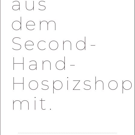
aus
dem
Second-
Hand-
Hospizshop
mit.