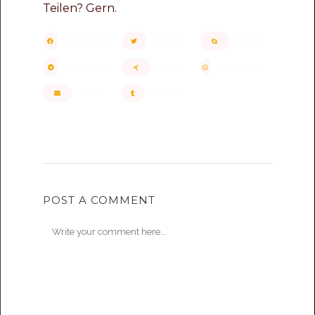
Teilen? Gern.
Facebook
Twitter
Skype
Telegram
XING
WhatsApp
Email
Tumblr
POST A COMMENT