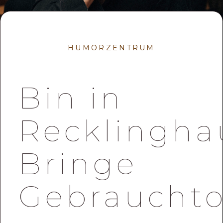
HUMORZENTRUM
Bin in
Recklingha
Bringe
Gebraucht