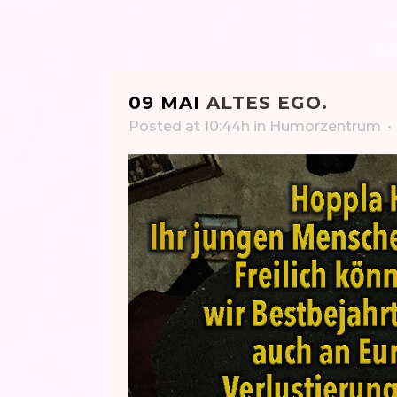
09 MAI
ALTES EGO.
Posted at 10:44h
in
Humorzentrum