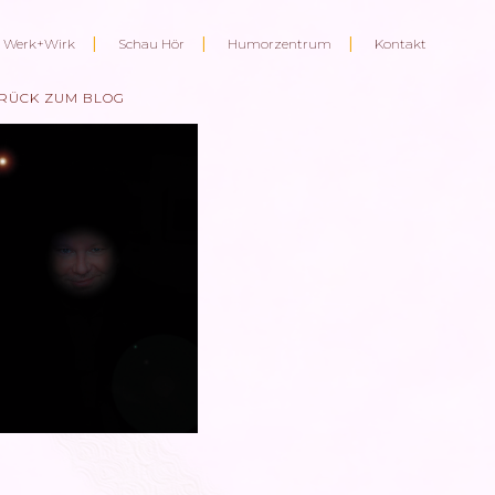
Werk+Wirk
Schau Hör
Humorzentrum
Kontakt
RÜCK ZUM BLOG