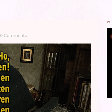
ZU
0 Comments